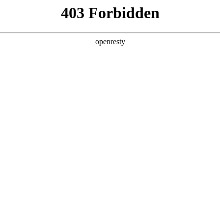
产品及服务
行业解决方案
合作伙伴
投资者关系
J9国际数码的重要发展战略之一。J9国际数码在遵从适用的国家和地区法律法
、可持续、可信赖的网络安全与隐私保护保障体系，并积极地与有关政府
要性，致力于保护消费者、客户、供应商、合作伙伴、雇员